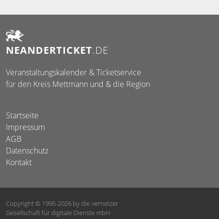
NEANDER
TICKET
.DE
Veranstaltungskalender & Ticketservice
für den Kreis Mettmann und & die Region
Startseite
Impressum
AGB
Datenschutz
Kontakt
Copyright © 1995-2026
by die vernetzer
Gesellschaft für digitale Dienste mbH