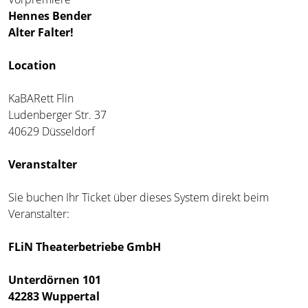
Hennes Bender
Alter Falter!
Location
KaBARett Flin
Ludenberger Str. 37
40629 Düsseldorf
Veranstalter
Sie buchen Ihr Ticket über dieses System direkt beim
Veranstalter:
FLiN Theaterbetriebe GmbH
Unterdörnen 101
42283 Wuppertal