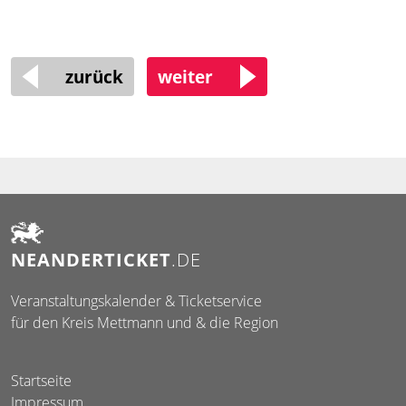
zurück
weiter
NEANDER
TICKET
.DE
Veranstaltungskalender & Ticketservice
für den Kreis Mettmann und & die Region
Startseite
Impressum